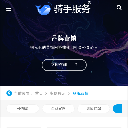
品牌营销
把无形的营销网络铺建到社会公众心里
立即咨询
当前位置：
首页
案例展示
品牌营销
VR摄影
企业官网
集团网站
品