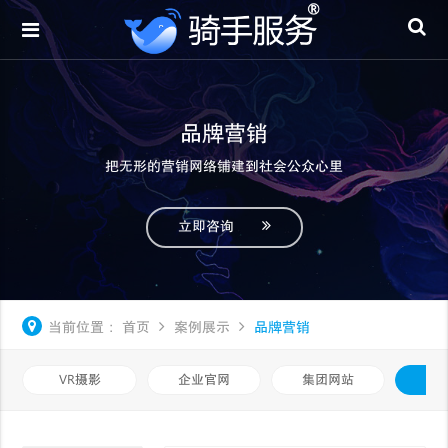
品牌营销
把无形的营销网络铺建到社会公众心里
立即咨询
当前位置：
首页
案例展示
品牌营销
VR摄影
企业官网
集团网站
品