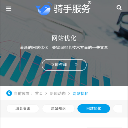
网站优化
最新的网站优化，关键词排名技术方面的一些文章
立即咨询
当前位置：
首页
新闻动态
网站优化
域名资讯
建站知识
网站优化
知