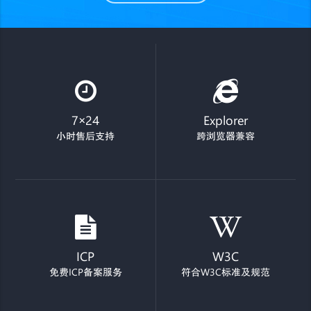
7×24
Explorer
小时售后支持
跨浏览器兼容
ICP
W3C
免费ICP备案服务
符合W3C标准及规范