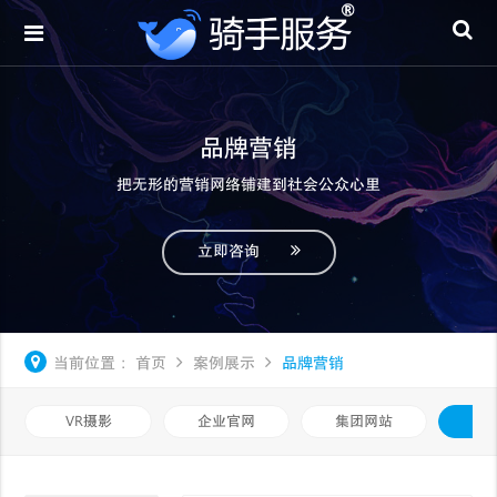
品牌营销
把无形的营销网络铺建到社会公众心里
立即咨询
当前位置：
首页
案例展示
品牌营销
VR摄影
企业官网
集团网站
品