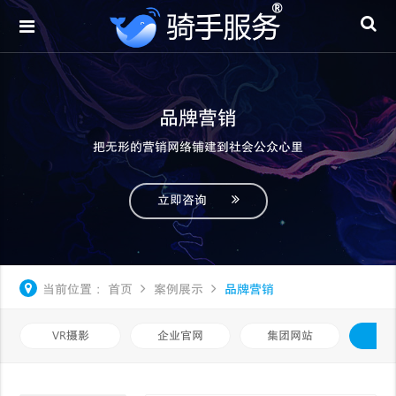
品牌营销
把无形的营销网络铺建到社会公众心里
立即咨询
当前位置：
首页
案例展示
品牌营销
VR摄影
企业官网
集团网站
品