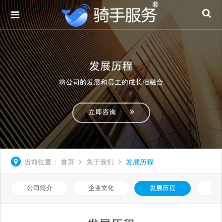
发展历程
将公司的发展和员工的成长相融合
立即咨询
当前位置：
首页
关于我们
发展历程
公司简介
企业文化
发展历程
荣