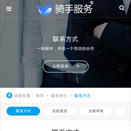
联系方式
一封邮件，开启一个项目的合作
立即咨询
当前位置：
首页
联系我们
联系方式
联系方式
在线留言
法律申明
隐