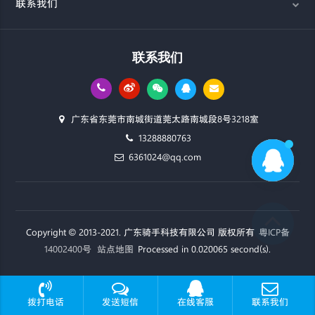
联系我们
联系我们
广东省东莞市南城街道莞太路南城段8号3218室
13288880763
6361024@qq.com
Copyright © 2013-2021. 广东骑手科技有限公司 版权所有
粤ICP备
14002400号
站点地图
Processed in 0.020065 second(s).
拨打电话
发送短信
在线客服
联系我们