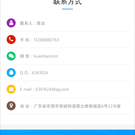
联系方式
联系人：陈总
手 机：13288880763
微 信：kuaishancom
Q Q：6361024
E-mail：6361024@qq.com
地 址：广东省东莞市南城街道莞太路南城段8号3218室