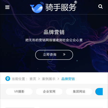
品牌营销
把无形的营销网络铺建到社会公众心里
立即咨询
当前位置：
首页
案例展示
品牌营销
VR摄影
企业官网
集团网站
品