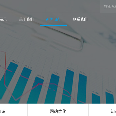
展示
关于我们
新闻动态
联系我们
知识
网站优化
知