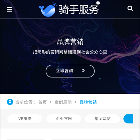
品牌营销
把无形的营销网络铺建到社会公众心里
立即咨询
当前位置：
首页
案例展示
品牌营销
VR摄影
企业官网
集团网站
品