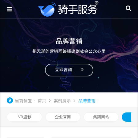
品牌营销
把无形的营销网络铺建到社会公众心里
立即咨询
当前位置：
首页
案例展示
品牌营销
VR摄影
企业官网
集团网站
品