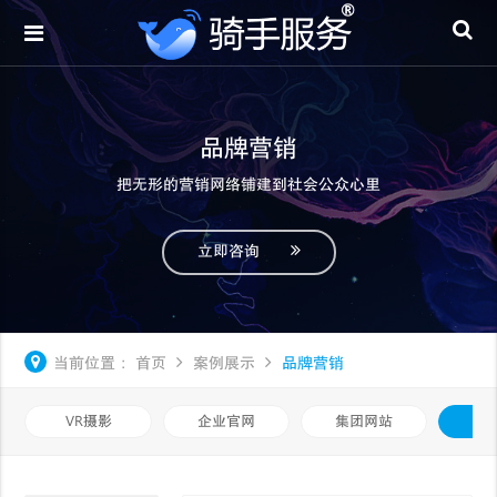
品牌营销
把无形的营销网络铺建到社会公众心里
立即咨询
当前位置：
首页
案例展示
品牌营销
VR摄影
企业官网
集团网站
品