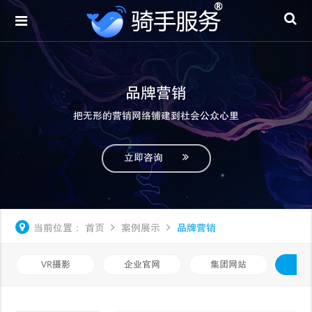
品牌营销
把无形的营销网络铺建到社会公众心里
立即咨询
当前位置：
首页
案例展示
品牌营销
VR摄影
企业官网
集团网站
品