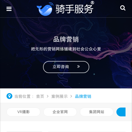
品牌营销
把无形的营销网络铺建到社会公众心里
立即咨询
当前位置：
首页
案例展示
品牌营销
VR摄影
企业官网
集团网站
品