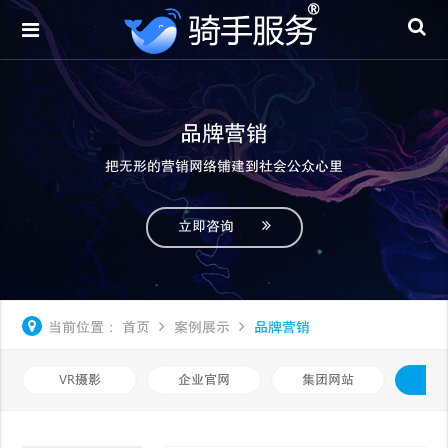
品牌营销
把无形的营销网络铺建到社会公众心里
立即咨询
当前位置：
首页
案例展示
品牌营销
VR摄影
企业官网
集团网站
品