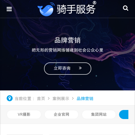
品牌营销
把无形的营销网络铺建到社会公众心里
立即咨询
当前位置：
首页
案例展示
品牌营销
VR摄影
企业官网
集团网站
品