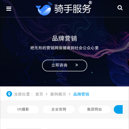
品牌营销
把无形的营销网络铺建到社会公众心里
立即咨询
当前位置：
首页
案例展示
品牌营销
VR摄影
企业官网
集团网站
品