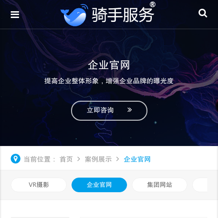
企业官网
提高企业整体形象，增强企业品牌的曝光度
立即咨询
当前位置：
首页
案例展示
企业官网
VR摄影
企业官网
集团网站
品