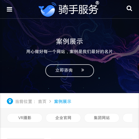
案例展示
用心做好每一个网站，案例是我们最好的名片
立即咨询
当前位置：
首页
案例展示
VR摄影
企业官网
集团网站
品