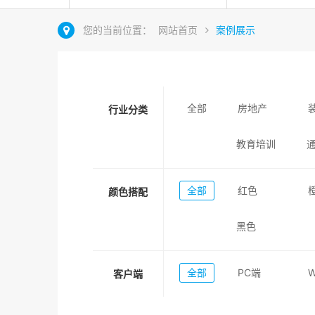
您的当前位置：
网站首页
案例展示
全部
房地产
行业分类
教育培训
全部
红色
颜色搭配
黑色
全部
PC端
客户端