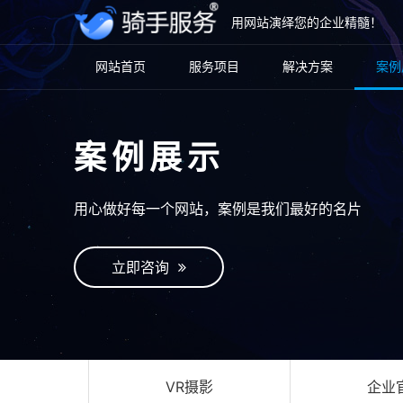
用网站演绎您的企业精髓！
网站首页
服务项目
解决方案
案例
案例展示
用心做好每一个网站，案例是我们最好的名片
立即咨询
VR摄影
企业