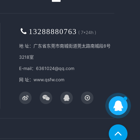
13288880763
( 7*24h )
地 址：广东省东莞市南城街道莞太路南城段8号
3218室
E-mail：6361024@qq.com
网 址：
www.qsfw.com