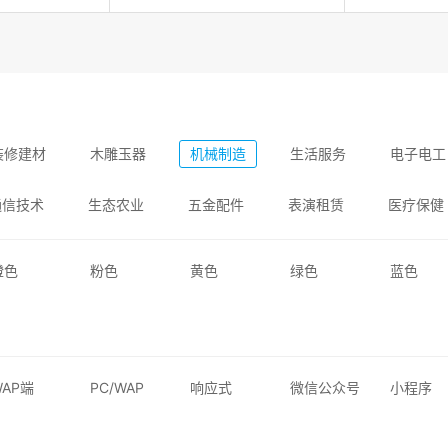
装修建材
木雕玉器
机械制造
生活服务
电子电工
通信技术
生态农业
五金配件
表演租赁
医疗保健
橙色
粉色
黄色
绿色
蓝色
WAP端
PC/WAP
响应式
微信公众号
小程序