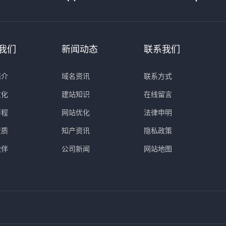
我们
新闻动态
联系我们
简介
域名资讯
联系方式
文化
建站知识
在线留言
历程
网站优化
法律申明
资质
知产资讯
隐私政策
伙伴
公司新闻
网站地图