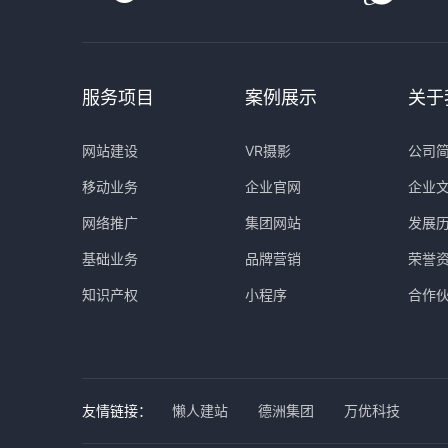
服务项目
案例展示
关于
网站建设
VR摄影
公司
移动业务
企业官网
企业
网络推广
集团网站
发展
基础业务
品牌营销
荣誉
知识产权
小程序
合作
友情链接：
懒人建站
德洲集团
万优科技