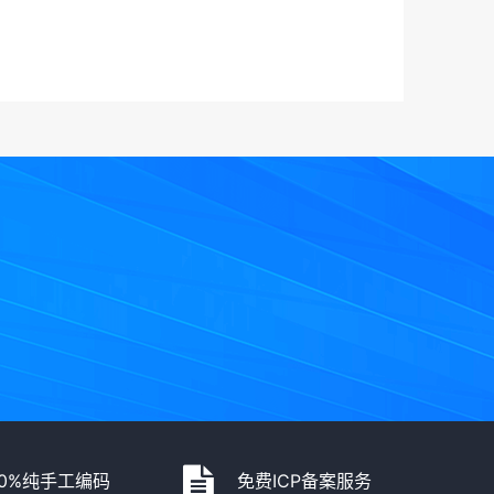
00%纯手工编码
免费ICP备案服务