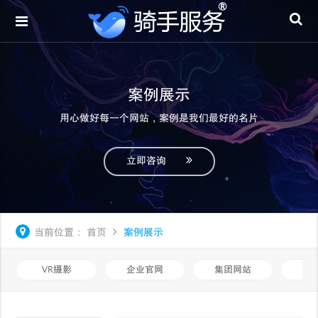
案例展示
用心做好每一个网站，案例是我们最好的名片
立即咨询
当前位置：
首页
案例展示
VR摄影
企业官网
集团网站
品