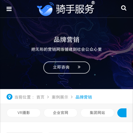
品牌营销
把无形的营销网络铺建到社会公众心里
立即咨询
当前位置：
首页
案例展示
品牌营销
VR摄影
企业官网
集团网站
品