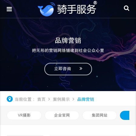
品牌营销
把无形的营销网络铺建到社会公众心里
立即咨询
当前位置：
首页
案例展示
品牌营销
VR摄影
企业官网
集团网站
品