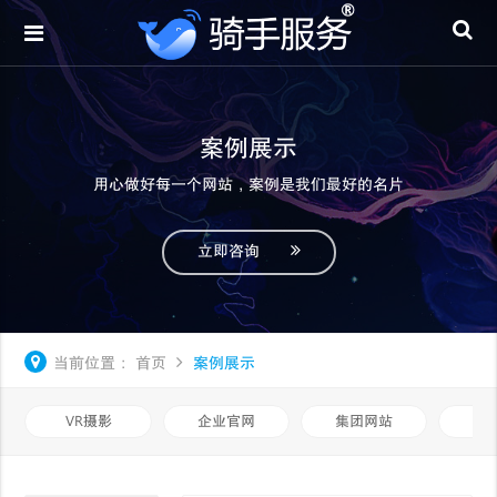
案例展示
用心做好每一个网站，案例是我们最好的名片
立即咨询
当前位置：
首页
案例展示
VR摄影
企业官网
集团网站
品