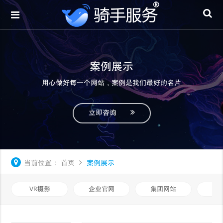
案例展示
用心做好每一个网站，案例是我们最好的名片
立即咨询
当前位置：
首页
案例展示
VR摄影
企业官网
集团网站
品