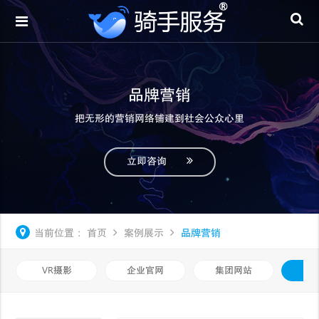
品牌营销
把无形的营销网络铺建到社会公众心里
立即咨询
当前位置：
首页
案例展示
品牌营销
VR摄影
企业官网
集团网站
品