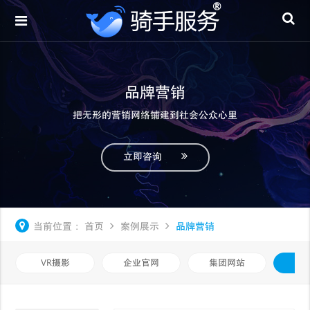
品牌营销
把无形的营销网络铺建到社会公众心里
立即咨询
当前位置：
首页
案例展示
品牌营销
VR摄影
企业官网
集团网站
品