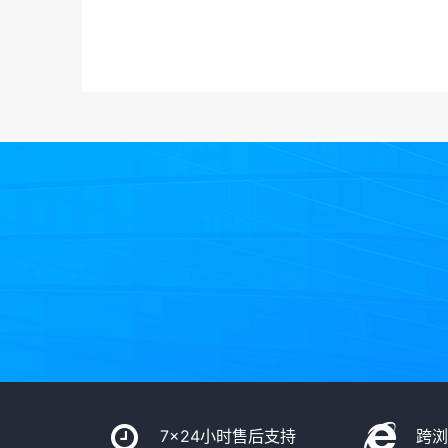
7x24小时售后支持
跨