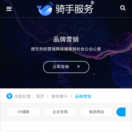
品牌营销
把无形的营销网络铺建到社会公众心里
立即咨询
当前位置：
首页
案例展示
品牌营销
VR摄影
企业官网
集团网站
品