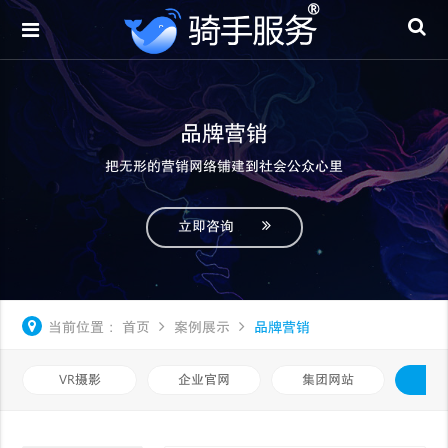
品牌营销
把无形的营销网络铺建到社会公众心里
立即咨询
当前位置：
首页
案例展示
品牌营销
VR摄影
企业官网
集团网站
品